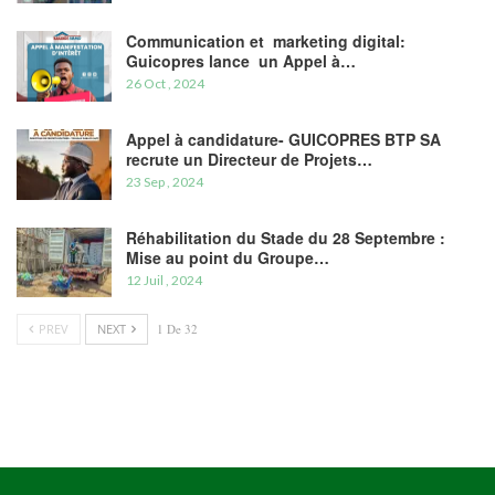
Communication et marketing digital:
Guicopres lance un Appel à…
26 Oct , 2024
Appel à candidature- GUICOPRES BTP SA
recrute un Directeur de Projets…
23 Sep , 2024
Réhabilitation du Stade du 28 Septembre :
Mise au point du Groupe…
12 Juil , 2024
PREV
NEXT
1 De 32