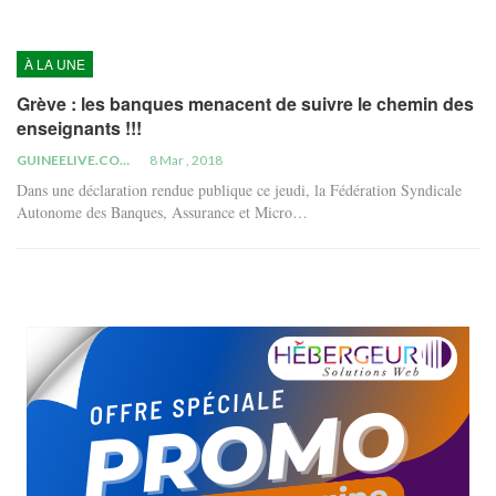
À LA UNE
Grève : les banques menacent de suivre le chemin des
enseignants !!!
GUINEELIVE.COM
8 Mar , 2018
Dans une déclaration rendue publique ce jeudi, la Fédération Syndicale
Autonome des Banques, Assurance et Micro…