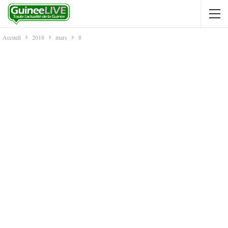
Accueil
2018
mars
8