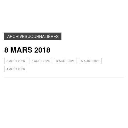
ARCHIVES JOURNALIÈRES
8 MARS 2018
8 AOÛT 2026
7 AOÛT 2026
6 AOÛT 2026
5 AOÛT 2026
4 AOÛT 2026