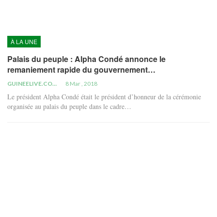
À LA UNE
Palais du peuple : Alpha Condé annonce le
remaniement rapide du gouvernement…
GUINEELIVE.COM
8 Mar , 2018
Le président Alpha Condé était le président d’honneur de la cérémonie
organisée au palais du peuple dans le cadre…