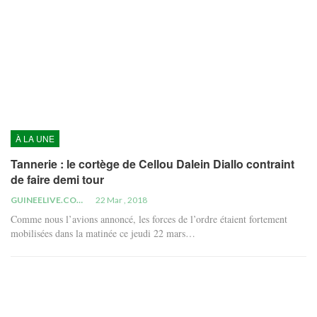
À LA UNE
Tannerie : le cortège de Cellou Dalein Diallo contraint
de faire demi tour
GUINEELIVE.COM
22 Mar , 2018
Comme nous l’avions annoncé, les forces de l’ordre étaient fortement
mobilisées dans la matinée ce jeudi 22 mars…