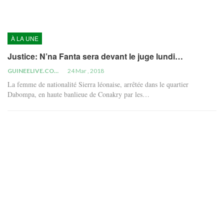
À LA UNE
Justice: N’na Fanta sera devant le juge lundi…
GUINEELIVE.COM
24 Mar , 2018
La femme de nationalité Sierra léonaise, arrêtée dans le quartier
Dabompa, en haute banlieue de Conakry par les…