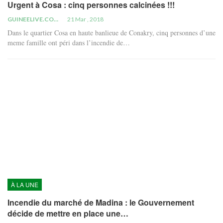
Urgent à Cosa : cinq personnes calcinées !!!
GUINEELIVE.COM
21 Mar , 2018
Dans le quartier Cosa en haute banlieue de Conakry, cinq personnes d’une
meme famille ont péri dans l’incendie de…
À LA UNE
Incendie du marché de Madina : le Gouvernement
décide de mettre en place une…