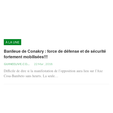
À LA UNE
Banlieue de Conakry : force de défense et de sécurité
fortement mobilisées!!!
GUINEELIVE.COM
22 Mar , 2018
Difficile de dire si la manifestation de l’opposition aura lieu sur l’Axe
Cosa-Bambeto sans heurts. La seule…