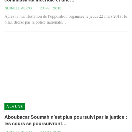
GUINEELIVE.COM
23 Mar , 2018
Après la manifestation de l'opposition organisée le jeudi 22 mars 2018, le
bilan dressé par la police nationale…
À LA UNE
Aboubacar Soumah n’est plus poursuivi par la justice :
les cours se poursuivront…
GUINEELIVE.COM
23 Mar , 2018