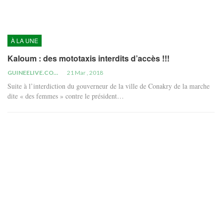
À LA UNE
Kaloum : des mototaxis interdits d’accès !!!
GUINEELIVE.COM
21 Mar , 2018
Suite à l’interdiction du gouverneur de la ville de Conakry de la marche
dite « des femmes » contre le président…