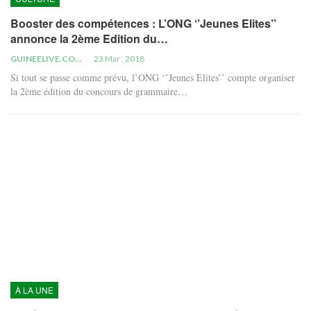
Booster des compétences : L’ONG ‘’Jeunes Elites’’
annonce la 2ème Edition du…
GUINEELIVE.COM
23 Mar , 2018
Si tout se passe comme prévu, l’ONG ‘’Jeunes Elites’’ compte organiser
la 2ème édition du concours de grammaire…
À LA UNE