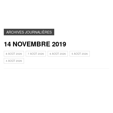
ARCHIVES JOURNALIÈRES
14 NOVEMBRE 2019
8 AOÛT 2026
7 AOÛT 2026
6 AOÛT 2026
5 AOÛT 2026
4 AOÛT 2026