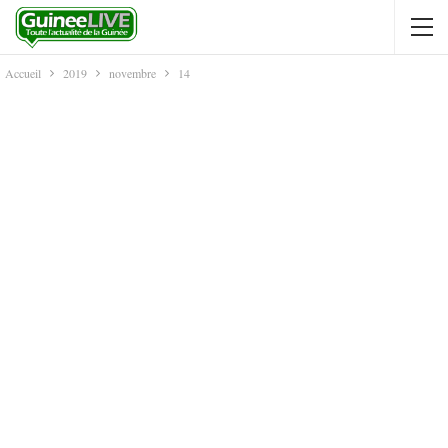
Accueil
2019
novembre
14