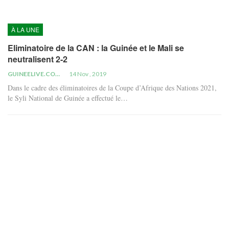
À LA UNE
Eliminatoire de la CAN : la Guinée et le Mali se
neutralisent 2-2
GUINEELIVE.COM
14 Nov , 2019
Dans le cadre des éliminatoires de la Coupe d’Afrique des Nations 2021,
le Syli National de Guinée a effectué le…