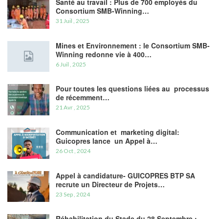
Santé au travail : Plus de 700 employés du
Consortium SMB-Winning…
31 Juil , 2025
Mines et Environnement : le Consortium SMB-
Winning redonne vie à 400…
6 Juil , 2025
Pour toutes les questions liées au processus
de récemment…
21 Avr , 2025
Communication et marketing digital:
Guicopres lance un Appel à…
26 Oct , 2024
Appel à candidature- GUICOPRES BTP SA
recrute un Directeur de Projets…
23 Sep , 2024
Réhabilitation du Stade du 28 Septembre :