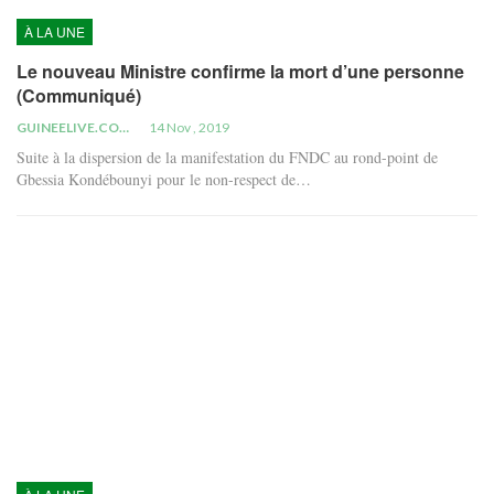
À LA UNE
Le nouveau Ministre confirme la mort d’une personne
(Communiqué)
GUINEELIVE.COM
14 Nov , 2019
Suite à la dispersion de la manifestation du FNDC au rond-point de
Gbessia Kondébounyi pour le non-respect de…