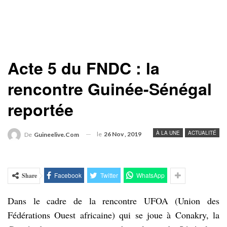
Acte 5 du FNDC : la
rencontre Guinée-Sénégal
reportée
À LA UNE
ACTUALITÉ
le
26 Nov , 2019
De
Guineelive.com
Facebook
Twitter
WhatsApp
Share
Dans le cadre de la rencontre UFOA (Union des
Fédérations Ouest africaine) qui se joue à Conakry, la