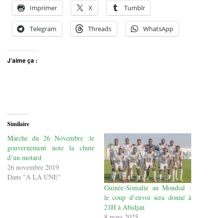
Imprimer
X
Tumblr
Telegram
Threads
WhatsApp
J’aime ça :
Similaire
Marche du 26 Novembre :le
gouvernement note la chute
d’un motard
26 novembre 2019
Dans "À LA UNE"
Guinée-Somalie au Mondial :
le coup d’envoi sera donné à
21H à Abidjan
8 mars 2025