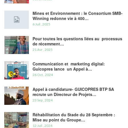
Mines et Environnement : le Consortium SMB-
Winning redonne vie à 400…
6 Juil , 2025
Pour toutes les questions liées au processus
de récemment…
21 Avr , 2025
Communication et marketing digital:
Guicopres lance un Appel à…
26 Oct , 2024
Appel à candidature- GUICOPRES BTP SA
recrute un Directeur de Projets…
23 Sep , 2024
Réhabilitation du Stade du 28 Septembre :
Mise au point du Groupe…
12 Juil , 2024