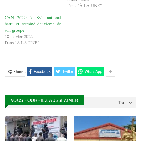
Dans "À LA UNE"
CAN 2022: le Syli national
battu et terminé deuxième de
son groupe
18 janvier 2022
Dans "À LA UNE"
Facebook
Twitter
WhatsApp
Share
VOUS POURRIEZ AUSSI AIMER
Tout