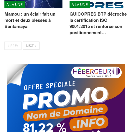
À LA UNE
À LA UNE
Mamou : un éclair fait un
GUICOPRES BTP décroche
mort et deux blessés à
la certification ISO
Bantamaya
9001:2015 et renforce son
positionnement…
PREV
NEXT