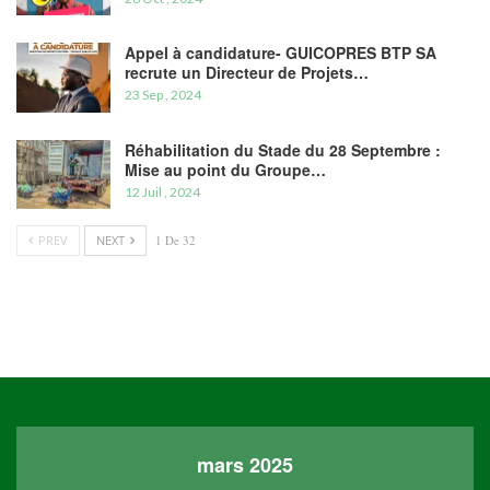
Appel à candidature- GUICOPRES BTP SA
recrute un Directeur de Projets…
23 Sep , 2024
Réhabilitation du Stade du 28 Septembre :
Mise au point du Groupe…
12 Juil , 2024
PREV
NEXT
1 De 32
mars 2025