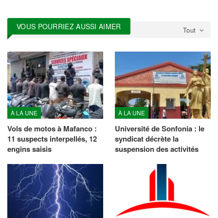
VOUS POURRIEZ AUSSI AIMER
Tout
À LA UNE
À LA UNE
Vols de motos à Mafanco :
Université de Sonfonia : le
11 suspects interpellés, 12
syndicat décrète la
engins saisis
suspension des activités