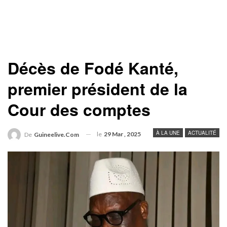
Décès de Fodé Kanté,
premier président de la
Cour des comptes
À LA UNE
ACTUALITÉ
le
29 Mar , 2025
De
Guineelive.com