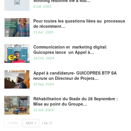
Winning redonne vie à 400…
6 Juil , 2025
Pour toutes les questions liées au processus
de récemment…
21 Avr , 2025
Communication et marketing digital:
Guicopres lance un Appel à…
26 Oct , 2024
Appel à candidature- GUICOPRES BTP SA
recrute un Directeur de Projets…
23 Sep , 2024
Réhabilitation du Stade du 28 Septembre :
Mise au point du Groupe…
12 Juil , 2024
PREV
NEXT
1 De 32