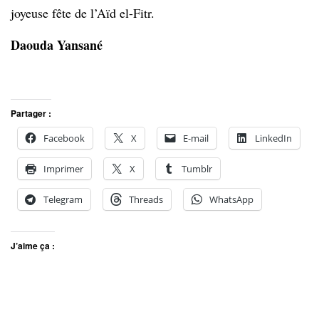
joyeuse fête de l’Aïd el-Fitr.
Daouda Yansané
Partager :
Facebook
X
E-mail
LinkedIn
Imprimer
X
Tumblr
Telegram
Threads
WhatsApp
J’aime ça :