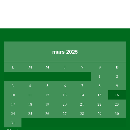
mars 2025
L
M
M
J
V
S
D
1
2
3
4
5
6
7
8
9
10
11
12
13
14
15
16
17
18
19
20
21
22
23
24
25
26
27
28
29
30
31