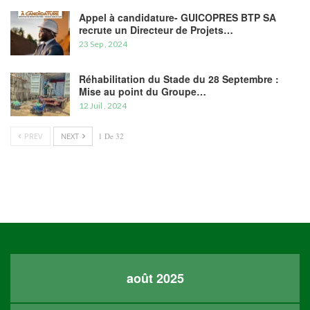
Appel à candidature- GUICOPRES BTP SA
recrute un Directeur de Projets…
23 Sep , 2024
Réhabilitation du Stade du 28 Septembre :
Mise au point du Groupe…
12 Juil , 2024
PREV
NEXT
1 De 32
août 2025