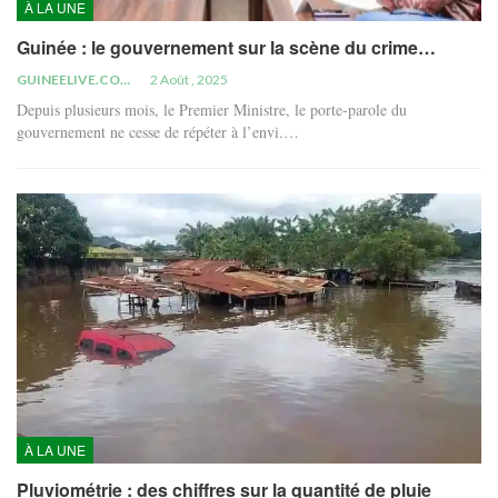
À LA UNE
Guinée : le gouvernement sur la scène du crime…
GUINEELIVE.COM
2 Août , 2025
Depuis plusieurs mois, le Premier Ministre, le porte-parole du
gouvernement ne cesse de répéter à l’envi.…
À LA UNE
Pluviométrie : des chiffres sur la quantité de pluie