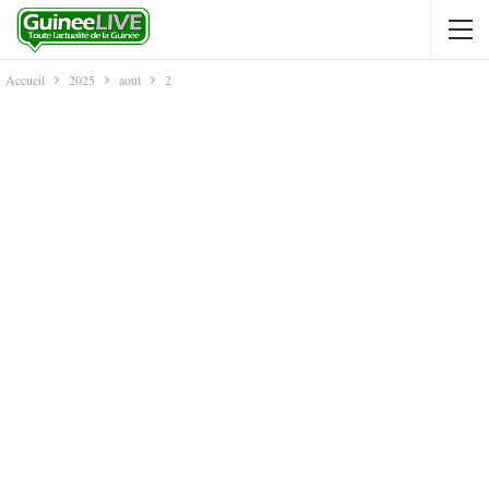
Accueil
2025
août
2