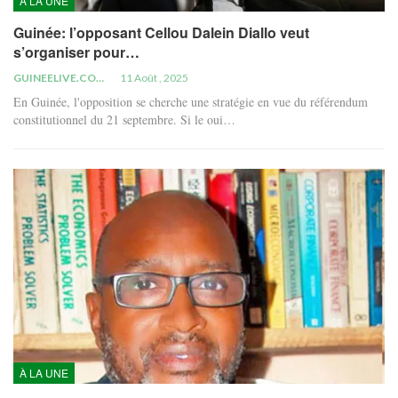
À LA UNE
Guinée: l’opposant Cellou Dalein Diallo veut
s’organiser pour…
GUINEELIVE.COM
11 Août , 2025
En Guinée, l'opposition se cherche une stratégie en vue du référendum
constitutionnel du 21 septembre. Si le oui…
À LA UNE