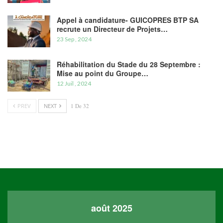
Appel à candidature- GUICOPRES BTP SA
recrute un Directeur de Projets…
23 Sep , 2024
Réhabilitation du Stade du 28 Septembre :
Mise au point du Groupe…
12 Juil , 2024
PREV
NEXT
1 De 32
août 2025