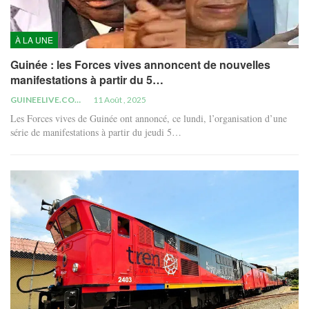
À LA UNE
Guinée : les Forces vives annoncent de nouvelles
manifestations à partir du 5…
GUINEELIVE.COM
11 Août , 2025
Les Forces vives de Guinée ont annoncé, ce lundi, l’organisation d’une
série de manifestations à partir du jeudi 5…