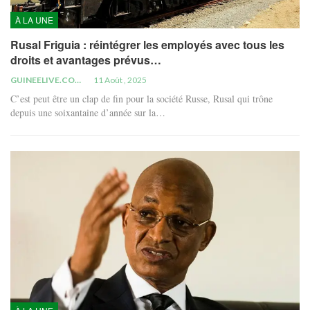
À LA UNE
Rusal Friguia : réintégrer les employés avec tous les
droits et avantages prévus…
GUINEELIVE.COM
11 Août , 2025
C’est peut être un clap de fin pour la société Russe, Rusal qui trône
depuis une soixantaine d’année sur la…