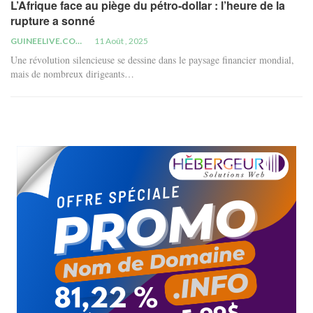
L’Afrique face au piège du pétro-dollar : l’heure de la
rupture a sonné
GUINEELIVE.COM
11 Août , 2025
Une révolution silencieuse se dessine dans le paysage financier mondial,
mais de nombreux dirigeants…