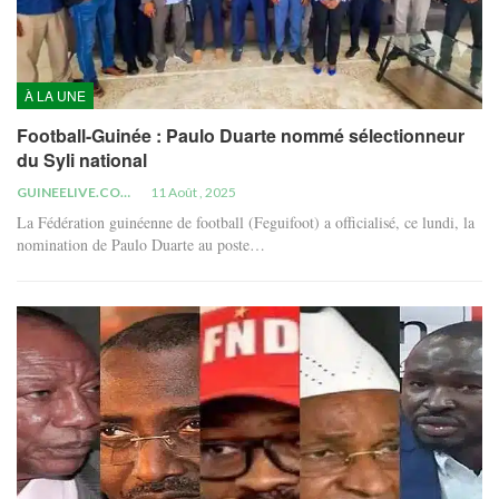
À LA UNE
Football-Guinée : Paulo Duarte nommé sélectionneur
du Syli national
GUINEELIVE.COM
11 Août , 2025
La Fédération guinéenne de football (Feguifoot) a officialisé, ce lundi, la
nomination de Paulo Duarte au poste…