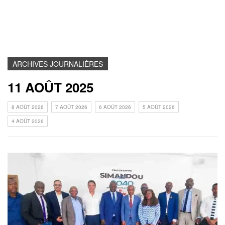
ARCHIVES JOURNALIÈRES
11 AOÛT 2025
8 AOÛT 2026
7 AOÛT 2026
6 AOÛT 2026
5 AOÛT 2026
4 AOÛT 2026