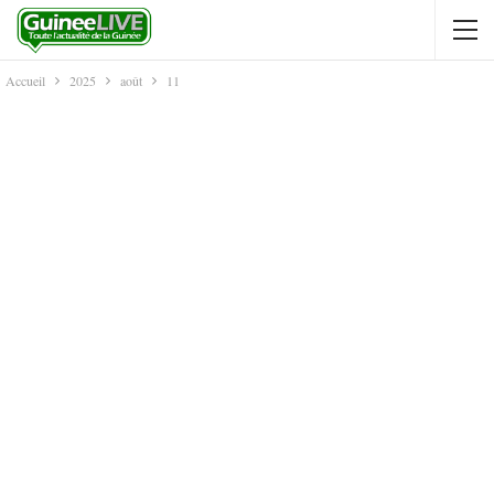
Accueil
2025
août
11