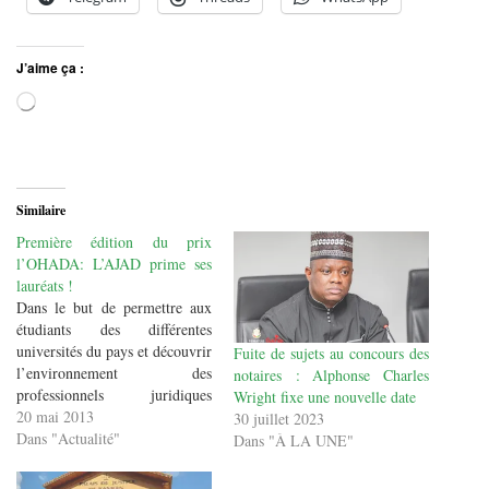
J’aime ça :
Chargement…
Similaire
Première édition du prix
l’OHADA: L’AJAD prime ses
lauréats !
Dans le but de permettre aux
étudiants des différentes
universités du pays et découvrir
Fuite de sujets au concours des
l’environnement des
notaires : Alphonse Charles
professionnels juridiques
Wright fixe une nouvelle date
(avocats, magistrats, huissiers
20 mai 2013
30 juillet 2023
notaires et juristes d’entreprise,
Dans "Actualité"
Dans "À LA UNE"
l’Association des Juristes en
Action pour le Droit (ADJAD)