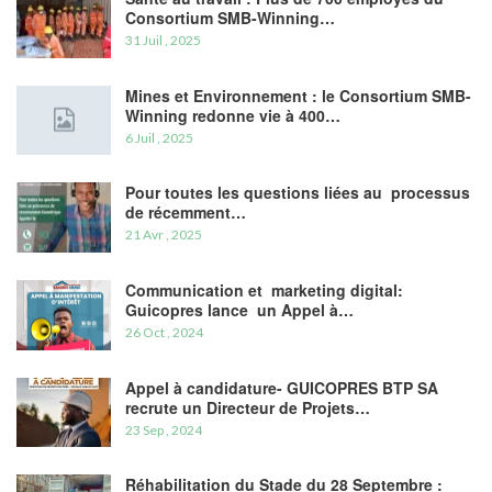
Consortium SMB-Winning…
31 Juil , 2025
Mines et Environnement : le Consortium SMB-
Winning redonne vie à 400…
6 Juil , 2025
Pour toutes les questions liées au processus
de récemment…
21 Avr , 2025
Communication et marketing digital:
Guicopres lance un Appel à…
26 Oct , 2024
Appel à candidature- GUICOPRES BTP SA
recrute un Directeur de Projets…
23 Sep , 2024
Réhabilitation du Stade du 28 Septembre :