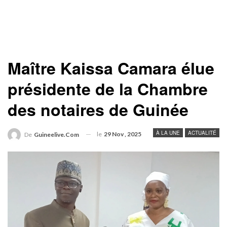
Maître Kaissa Camara élue
présidente de la Chambre
des notaires de Guinée
À LA UNE
ACTUALITÉ
le
29 Nov , 2025
De
Guineelive.com