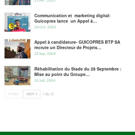
21 Avr , 2025
Communication et marketing digital:
Guicopres lance un Appel à…
26 Oct , 2024
Appel à candidature- GUICOPRES BTP SA
recrute un Directeur de Projets…
23 Sep , 2024
Réhabilitation du Stade du 28 Septembre :
Mise au point du Groupe…
12 Juil , 2024
PREV
NEXT
1 De 32