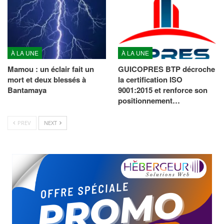
À LA UNE
À LA UNE
Mamou : un éclair fait un
GUICOPRES BTP décroche
mort et deux blessés à
la certification ISO
Bantamaya
9001:2015 et renforce son
positionnement…
PREV
NEXT