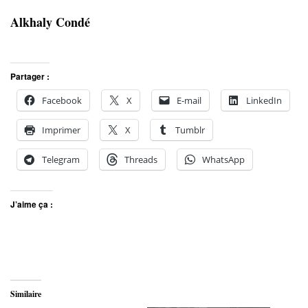
Alkhaly Condé
Partager :
Facebook
X
E-mail
LinkedIn
Imprimer
X
Tumblr
Telegram
Threads
WhatsApp
J’aime ça :
Similaire