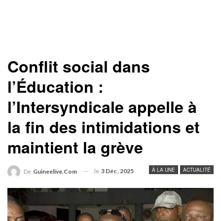
Conflit social dans
l’Éducation :
l’Intersyndicale appelle à
la fin des intimidations et
maintient la grève
À LA UNE
ACTUALITÉ
le
3 Déc , 2025
De
Guineelive.com