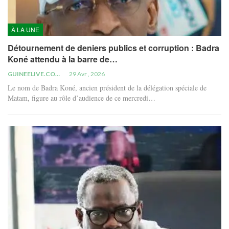
À LA UNE
Détournement de deniers publics et corruption : Badra
Koné attendu à la barre de…
GUINEELIVE.COM
29 Avr , 2026
Le nom de Badra Koné, ancien président de la délégation spéciale de
Matam, figure au rôle d’audience de ce mercredi…