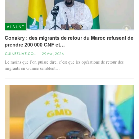
À LA UNE
Conakry : des migrants de retour du Maroc refusent de
prendre 200 000 GNF et…
GUINEELIVE.COM
29 Avr , 2026
Le moins que l’on puisse dire, c’est que les opérations de retour des
migrants en Guinée semblent…