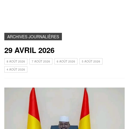
ARCHIVES JOURNALIÈRES
29 AVRIL 2026
8 AOÛT 2026
7 AOÛT 2026
6 AOÛT 2026
5 AOÛT 2026
4 AOÛT 2026