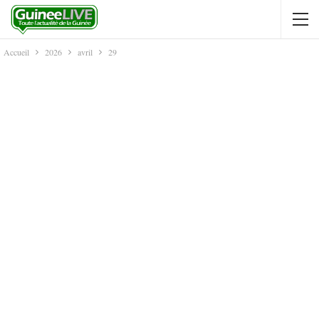
Accueil
2026
avril
29