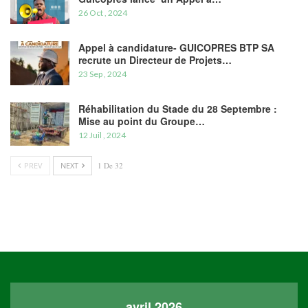
26 Oct , 2024
Appel à candidature- GUICOPRES BTP SA
recrute un Directeur de Projets…
23 Sep , 2024
Réhabilitation du Stade du 28 Septembre :
Mise au point du Groupe…
12 Juil , 2024
PREV
NEXT
1 De 32
avril 2026