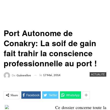
Port Autonome de
Conakry: La soif de gain
fait trahir la conscience
professionnelle au port !
ACTUALITÉ
le
17 Mai , 2014
De
Guineelive
Facebook
Twitter
WhatsApp
Share
Ce dossier concerne toute la