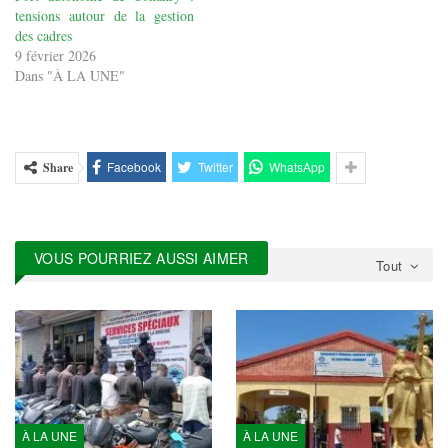
tensions autour de la gestion
des cadres
9 février 2026
Dans "À LA UNE"
Facebook
Twitter
WhatsApp
Share
VOUS POURRIEZ AUSSI AIMER
Tout
À LA UNE
À LA UNE