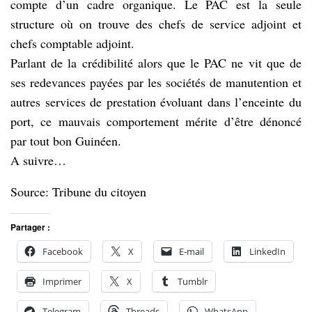
compte d’un cadre organique. Le PAC est la seule
structure où on trouve des chefs de service adjoint et
chefs comptable adjoint.
Parlant de la crédibilité alors que le PAC ne vit que de
ses redevances payées par les sociétés de manutention et
autres services de prestation évoluant dans l’enceinte du
port, ce mauvais comportement mérite d’être dénoncé
par tout bon Guinéen.
A suivre…
Source: Tribune du citoyen
Partager :
Facebook
X
E-mail
LinkedIn
Imprimer
X
Tumblr
Telegram
Threads
WhatsApp