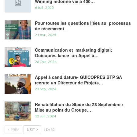
Winning redonne vie à 400…
6 Juil , 2025
Pour toutes les questions liées au processus
de récemment…
21 Avr , 2025
Communication et marketing digital:
Guicopres lance un Appel à…
26 Oct , 2024
Appel à candidature- GUICOPRES BTP SA
recrute un Directeur de Projets…
23 Sep , 2024
Réhabilitation du Stade du 28 Septembre :
Mise au point du Groupe…
12 Juil , 2024
PREV
NEXT
1 De 32