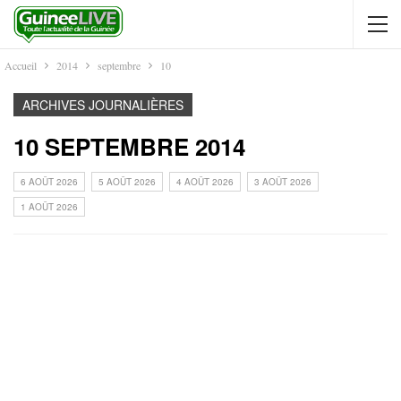
Accueil
2014
septembre
10
ARCHIVES JOURNALIÈRES
10 SEPTEMBRE 2014
6 AOÛT 2026
5 AOÛT 2026
4 AOÛT 2026
3 AOÛT 2026
1 AOÛT 2026