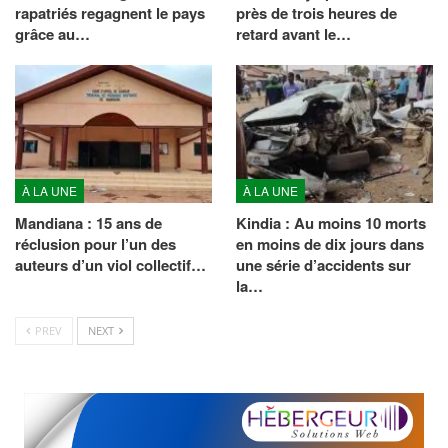
rapatriés regagnent le pays
près de trois heures de
grâce au…
retard avant le…
À LA UNE
À LA UNE
Mandiana : 15 ans de
Kindia : Au moins 10 morts
réclusion pour l’un des
en moins de dix jours dans
auteurs d’un viol collectif…
une série d’accidents sur
la…
PREV
NEXT