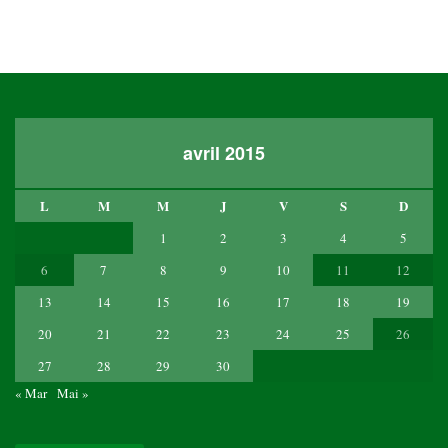
avril 2015
L
M
M
J
V
S
D
1
2
3
4
5
6
7
8
9
10
11
12
13
14
15
16
17
18
19
20
21
22
23
24
25
26
27
28
29
30
« Mar
Mai »