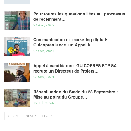
Pour toutes les questions liées au processus
de récemment…
21 Avr , 2025
Communication et marketing digital:
Guicopres lance un Appel à…
26 Oct , 2024
Appel à candidature- GUICOPRES BTP SA
recrute un Directeur de Projets…
23 Sep , 2024
Réhabilitation du Stade du 28 Septembre :
Mise au point du Groupe…
12 Juil , 2024
PREV
NEXT
1 De 32