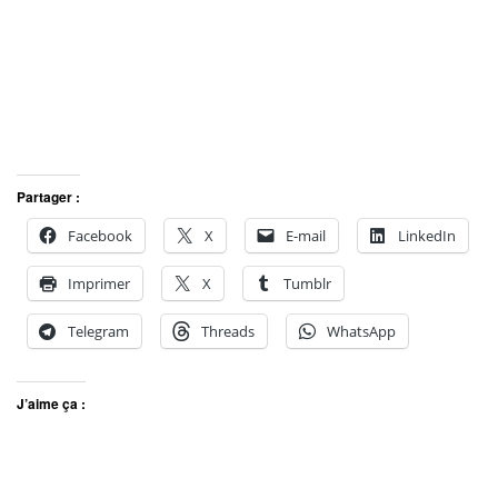
Partager :
Facebook
X
E-mail
LinkedIn
Imprimer
X
Tumblr
Telegram
Threads
WhatsApp
J’aime ça :