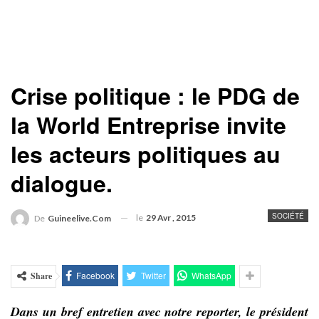
Crise politique : le PDG de
la World Entreprise invite
les acteurs politiques au
dialogue.
SOCIÉTÉ
le
29 Avr , 2015
De
Guineelive.com
Facebook
Twitter
WhatsApp
Share
Dans un bref entretien avec notre reporter, le président