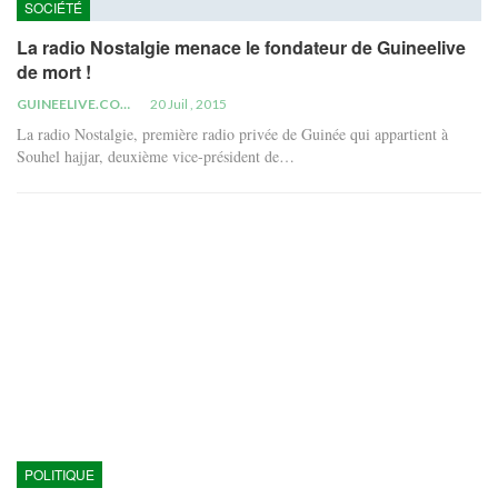
SOCIÉTÉ
La radio Nostalgie menace le fondateur de Guineelive
de mort !
GUINEELIVE.COM
20 Juil , 2015
La radio Nostalgie, première radio privée de Guinée qui appartient à
Souhel hajjar, deuxième vice-président de…
POLITIQUE