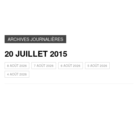
ARCHIVES JOURNALIÈRES
20 JUILLET 2015
8 AOÛT 2026
7 AOÛT 2026
6 AOÛT 2026
5 AOÛT 2026
4 AOÛT 2026