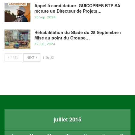
Appel à candidature- GUICOPRES BTP SA
recrute un Directeur de Projets…
23 Sep , 2024
Réhabilitation du Stade du 28 Septembre :
Mise au point du Groupe…
12 Juil , 2024
PREV
NEXT
1 De 32
juillet 2015