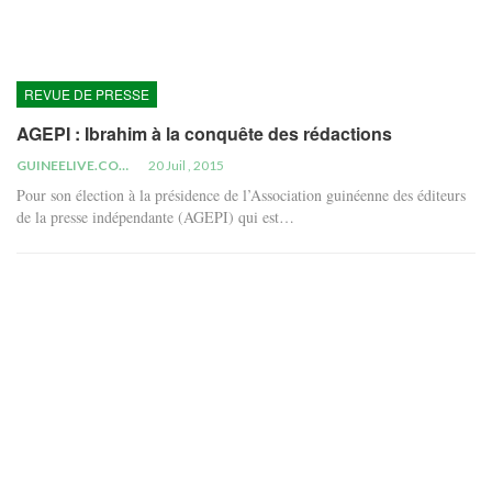
REVUE DE PRESSE
AGEPI : Ibrahim à la conquête des rédactions
GUINEELIVE.COM
20 Juil , 2015
Pour son élection à la présidence de l’Association guinéenne des éditeurs
de la presse indépendante (AGEPI) qui est…