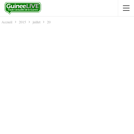
Accueil
2015
juillet
20