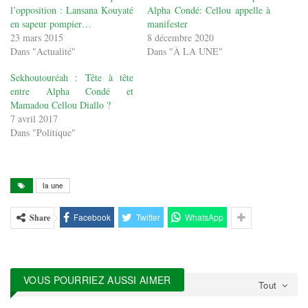
l’opposition : Lansana Kouyaté
Alpha Condé: Cellou appelle à
en sapeur pompier…
manifester
23 mars 2015
8 décembre 2020
Dans "Actualité"
Dans "À LA UNE"
Sekhoutouréah : Tête à tête
entre Alpha Condé et
Mamadou Cellou Diallo ?
7 avril 2017
Dans "Politique"
la une
Facebook
Twitter
WhatsApp
Share
VOUS POURRIEZ AUSSI AIMER
Tout