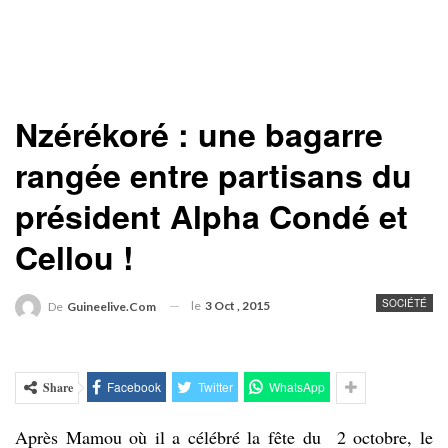
Nzérékoré : une bagarre
rangée entre partisans du
président Alpha Condé et
Cellou !
SOCIÉTÉ
le
3 Oct , 2015
De
Guineelive.com
Facebook
Twitter
WhatsApp
Share
Après Mamou où il a célébré la fête du 2 octobre, le