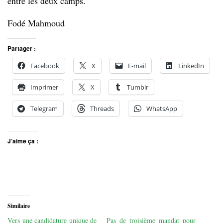
entre les deux camps.
Fodé Mahmoud
Partager :
Facebook
X
E-mail
LinkedIn
Imprimer
X
Tumblr
Telegram
Threads
WhatsApp
J’aime ça :
Similaire
Vers une candidature unique de
Pas de troisième mandat pour