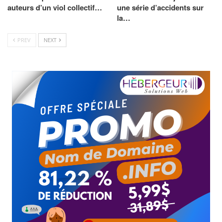
auteurs d’un viol collectif…
une série d’accidents sur
la…
PREV
NEXT