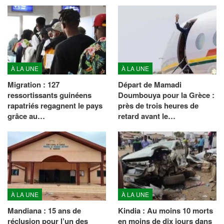
À LA UNE
À LA UNE
Migration : 127
Départ de Mamadi
ressortissants guinéens
Doumbouya pour la Grèce :
rapatriés regagnent le pays
près de trois heures de
grâce au…
retard avant le…
À LA UNE
À LA UNE
Mandiana : 15 ans de
Kindia : Au moins 10 morts
réclusion pour l’un des
en moins de dix jours dans