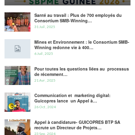
Santé au travail : Plus de 700 employés du
Consortium SMB-Winning…
31 Juil , 2025
Mines et Environnement : le Consortium SMB-
Winning redonne vie à 400…
6 Juil , 2025
Pour toutes les questions liées au processus
de récemment…
21 Avr , 2025
Communication et marketing digital:
Guicopres lance un Appel à…
26 Oct , 2024
Appel à candidature- GUICOPRES BTP SA
recrute un Directeur de Projets…
23 Sep , 2024