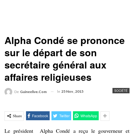
Alpha Condé se prononce
sur le départ de son
secrétaire général aux
affaires religieuses
SOCIÉTÉ
le
25 Nov , 2015
De
Guineelive.com
Facebook
Twitter
WhatsApp
Share
Le président Alpha Condé a reçu le gouverneur et