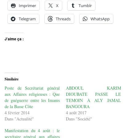
Imprimer
X
Tumblr
Telegram
Threads
WhatsApp
J’aime ça :
Similaire
Poste de Secrétariat général
ABDOUL KARIM
aux Affaires religieuses : Que
DIOUBATE PASSE LE
de guéguerre entre les Imams
TEMOIN À ALY JAMAL
de la Basse Côte
BANGOURA
4 février 2014
4 août 2017
Dans "Actualité"
Dans "Société"
Manifestation du 4 août : le
secrétaire général aux affaires