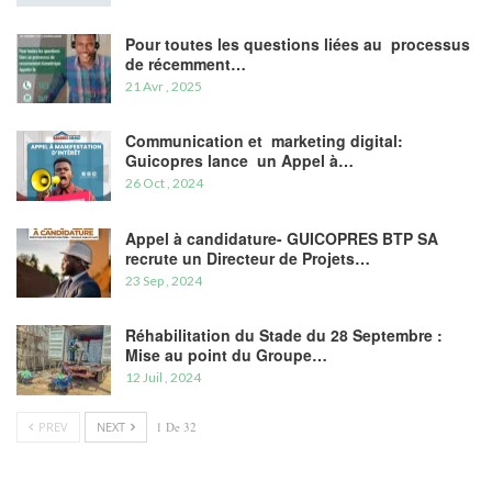
Pour toutes les questions liées au processus
de récemment…
21 Avr , 2025
Communication et marketing digital:
Guicopres lance un Appel à…
26 Oct , 2024
Appel à candidature- GUICOPRES BTP SA
recrute un Directeur de Projets…
23 Sep , 2024
Réhabilitation du Stade du 28 Septembre :
Mise au point du Groupe…
12 Juil , 2024
PREV
NEXT
1 De 32