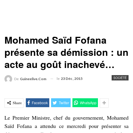
Mohamed Saïd Fofana
présente sa démission : un
acte au goût inachevé…
SOCIÉTÉ
le
23 Déc , 2015
De
Guineelive.com
Facebook
Twitter
WhatsApp
Share
Le Premier Ministre, chef du gouvernement, Mohamed
Saïd Fofana a attendu ce mercredi pour présenter sa