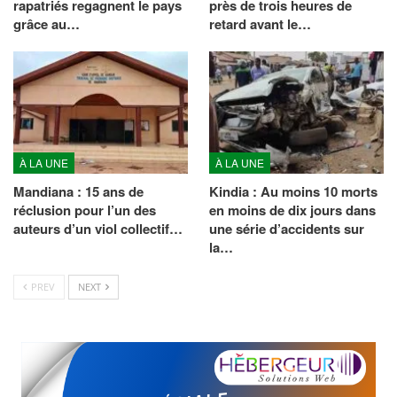
rapatriés regagnent le pays
près de trois heures de
grâce au…
retard avant le…
À LA UNE
À LA UNE
Mandiana : 15 ans de
Kindia : Au moins 10 morts
réclusion pour l’un des
en moins de dix jours dans
auteurs d’un viol collectif…
une série d’accidents sur
la…
PREV
NEXT