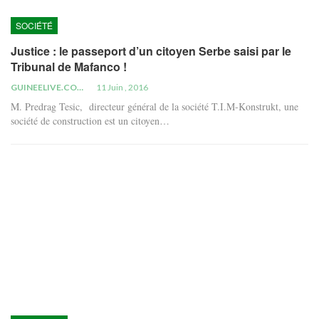
SOCIÉTÉ
Justice : le passeport d’un citoyen Serbe saisi par le
Tribunal de Mafanco !
GUINEELIVE.COM
11 Juin , 2016
M. Predrag Tesic, directeur général de la société T.I.M-Konstrukt, une
société de construction est un citoyen…