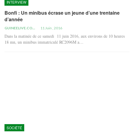
INTERVIEW
Bonfi : Un minibus écrase un jeune d’une trentaine
d’année
GUINEELIVE.COM
11 Juin , 2016
Dans la matinée de ce samedi 11 juin 2016, aux environs de 10 heures
18 mn, un minibus immatriculé RC2096M a…
SOCIÉTÉ