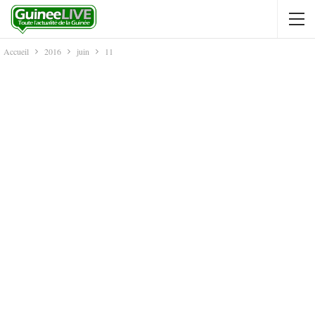
Accueil
2016
juin
11