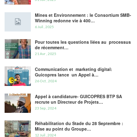
Mines et Environnement : le Consortium SMB-
Winning redonne vie à 400…
6 Juil , 2025
Pour toutes les questions liées au processus
de récemment…
21 Avr , 2025
Communication et marketing digital:
Guicopres lance un Appel à…
26 Oct , 2024
Appel à candidature- GUICOPRES BTP SA
recrute un Directeur de Projets…
23 Sep , 2024
Réhabilitation du Stade du 28 Septembre :
Mise au point du Groupe…
12 Juil , 2024