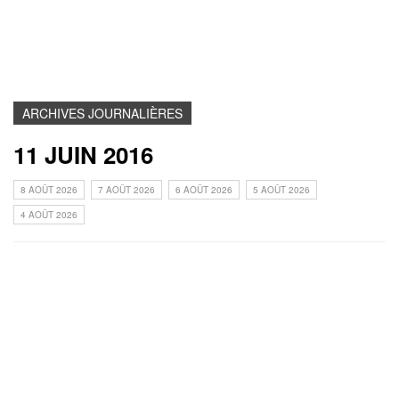
ARCHIVES JOURNALIÈRES
11 JUIN 2016
8 AOÛT 2026
7 AOÛT 2026
6 AOÛT 2026
5 AOÛT 2026
4 AOÛT 2026