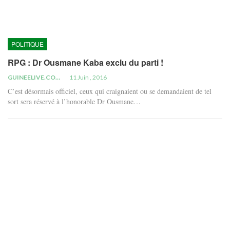
POLITIQUE
RPG : Dr Ousmane Kaba exclu du parti !
GUINEELIVE.COM
11 Juin , 2016
C’est désormais officiel, ceux qui craignaient ou se demandaient de tel
sort sera réservé à l’honorable Dr Ousmane…