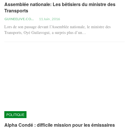
Assemblée nationale: Les bêtisiers du ministre des
Transports
GUINEELIVE.COM
11 Juin , 2016
Lors de son passage devant l’Assemblée nationale, le ministre des
Transports, Oyé Guilavogui, a surpris plus d’un…
POLITIQUE
Alpha Condé : difficile mission pour les émissaires