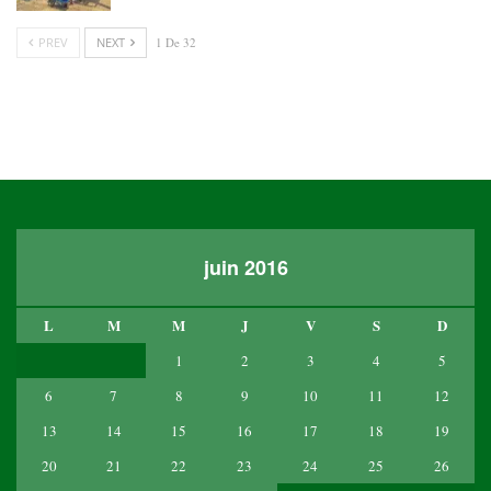
PREV
NEXT
1 De 32
juin 2016
L
M
M
J
V
S
D
1
2
3
4
5
6
7
8
9
10
11
12
13
14
15
16
17
18
19
20
21
22
23
24
25
26