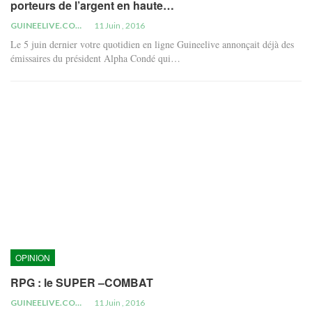
porteurs de l’argent en haute…
GUINEELIVE.COM
11 Juin , 2016
Le 5 juin dernier votre quotidien en ligne Guineelive annonçait déjà des
émissaires du président Alpha Condé qui…
OPINION
RPG : le SUPER –COMBAT
GUINEELIVE.COM
11 Juin , 2016