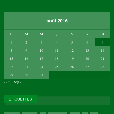
août 2016
L
M
M
J
V
S
D
1
2
3
4
5
6
7
8
9
10
11
12
13
14
15
16
17
18
19
20
21
22
23
24
25
26
27
28
29
30
31
« Juil
Sep »
ÉTIQUETTES