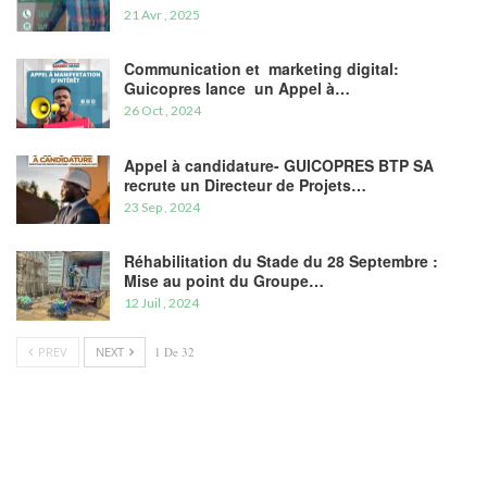
21 Avr , 2025
Communication et marketing digital:
Guicopres lance un Appel à…
26 Oct , 2024
Appel à candidature- GUICOPRES BTP SA
recrute un Directeur de Projets…
23 Sep , 2024
Réhabilitation du Stade du 28 Septembre :
Mise au point du Groupe…
12 Juil , 2024
PREV
NEXT
1 De 32