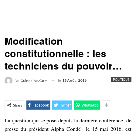
Modification
constitutionnelle : les
techniciens du pouvoir…
POLITIQUE
le
18 Août , 2016
De
Guineelive.com
Facebook
Twitter
WhatsApp
Share
La question qui se pose depuis la dernière conférence de
presse du président Alpha Condé le 15 mai 2016, est