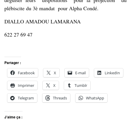
plébiscite du 3è mandat pour Alpha Condé.
DIALLO AMADOU LAMARANA
622 27 69 47
Partager :
Facebook
X
E-mail
LinkedIn
Imprimer
X
Tumblr
Telegram
Threads
WhatsApp
J’aime ça :