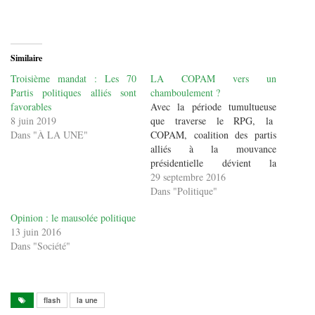
Similaire
Troisième mandat : Les 70
LA COPAM vers un
Partis politiques alliés sont
chamboulement ?
favorables
Avec la période tumultueuse
8 juin 2019
que traverse le RPG, la
Dans "À LA UNE"
COPAM, coalition des partis
alliés à la mouvance
présidentielle dévient la
troisième entité politique du
29 septembre 2016
pays, avec des représentants au
Dans "Politique"
dialogue politique en cours.
Opinion : le mausolée politique
Cette coordination des partis
13 juin 2016
politiques alliés à la mouvance
Dans "Société"
(R P G) réunissent une
soixantaine de partis…
flash
la une