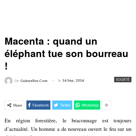
Macenta : quand un
éléphant tue son bourreau
!
SOCIÉTÉ
le
16 Sep , 2016
De
Guineelive.com
Facebook
Twitter
WhatsApp
Share
En région forestière, le braconnage est toujours
d’actualité. Un homme a de nouveau ouvert le feu sur un