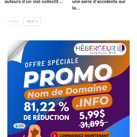
auteurs d’un viol collectif…
une série d’accidents sur
la…
PREV
NEXT