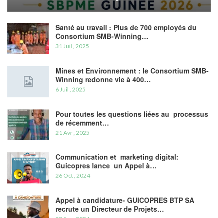
Santé au travail : Plus de 700 employés du
Consortium SMB-Winning…
31 Juil , 2025
Mines et Environnement : le Consortium SMB-
Winning redonne vie à 400…
6 Juil , 2025
Pour toutes les questions liées au processus
de récemment…
21 Avr , 2025
Communication et marketing digital:
Guicopres lance un Appel à…
26 Oct , 2024
Appel à candidature- GUICOPRES BTP SA
recrute un Directeur de Projets…