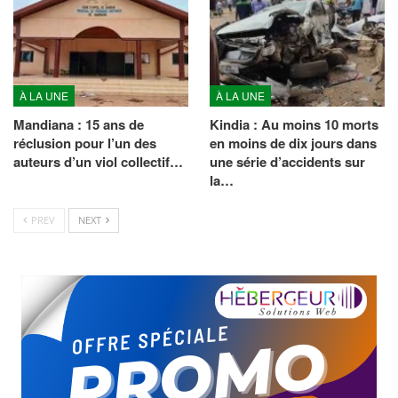
À LA UNE
À LA UNE
Mandiana : 15 ans de
Kindia : Au moins 10 morts
réclusion pour l’un des
en moins de dix jours dans
auteurs d’un viol collectif…
une série d’accidents sur
la…
PREV
NEXT