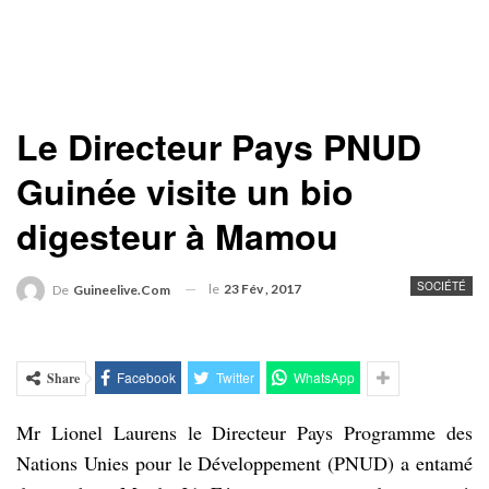
Le Directeur Pays PNUD
Guinée visite un bio
digesteur à Mamou
SOCIÉTÉ
le
23 Fév , 2017
De
Guineelive.com
Facebook
Twitter
WhatsApp
Share
Mr Lionel Laurens le Directeur Pays Programme des
Nations Unies pour le Développement (PNUD) a entamé