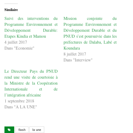
Similaire
Suivi des interventions du
Mission conjointe du
Programme Environnement et
Programme Environnement et
Développement Durable:
Développement Durable et du
Etapes Kindia et Mamou
PNUD s’est poursuivie dans les
4 juillet 2017
préfectures de Dalaba, Labé et
Dans "Economie"
Koundara
8 juillet 2017
Dans "Interview"
Le Directeur Pays du PNUD
rend une visite de courtoisie à
la Ministre de la Coopération
Internationale et de
l’intégration africaine
1 septembre 2018
Dans "À LA UNE"
flash
la une