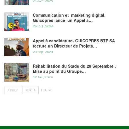
21 Avr , 2025
Communication et marketing digital:
Guicopres lance un Appel à…
26 Oct , 2024
Appel à candidature- GUICOPRES BTP SA
recrute un Directeur de Projets…
23 Sep , 2024
Réhabilitation du Stade du 28 Septembre :
Mise au point du Groupe…
12 Juil , 2024
PREV
NEXT
1 De 32