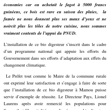
économies car on achetait le fagot à 5000 francs
guinéens, ce bois est rare en saison des pluies, la
fumée ne nous donnent plus ses maux d’yeux et ne
noircit plus les tôles de notre cuisine, nous sommes
vraiment contents de l’appui du PNUD.
L’installation de ce bio digesteur s’inscrit dans le cadre
d’un programme national qui appuie les efforts du
Gouvernement dans ses efforts d’adaptation aux effets du
changement climatique.
Le Préfet tout comme le Maire de la commune rurale
ont exprimé leur satisfaction et s’engage à faire de sorte
que l’installation de ce bio digesteur à Mamou puisse
servir d’exemple de réussite. Le Directeur Pays, Lionel
Laurens après avoir remercié les populations pour