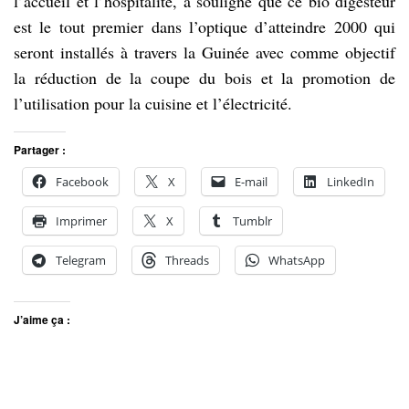
l’accueil et l’hospitalité, a souligné que ce bio digesteur
est le tout premier dans l’optique d’atteindre 2000 qui
seront installés à travers la Guinée avec comme objectif
la réduction de la coupe du bois et la promotion de
l’utilisation pour la cuisine et l’électricité.
Partager :
Facebook
X
E-mail
LinkedIn
Imprimer
X
Tumblr
Telegram
Threads
WhatsApp
J’aime ça :