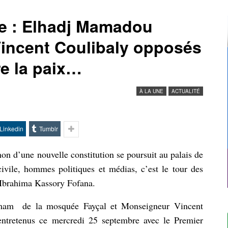
le : Elhadj Mamadou
Vincent Coulibaly opposés
re la paix…
À LA UNE
ACTUALITÉ
Linkedin
Tumblr
non d’une nouvelle constitution se poursuit au palais de
ivile, hommes politiques et médias, c’est le tour des
, Ibrahima Kassory Fofana.
mam de la mosquée Fayçal et Monseigneur Vincent
entretenus ce mercredi 25 septembre avec le Premier