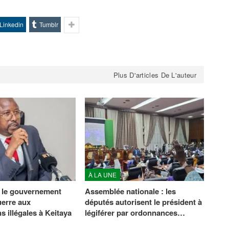
Linkedin
Tumblr
Plus D'articles De L'auteur
À LA UNE
 le gouvernement
Assemblée nationale : les
uerre aux
députés autorisent le président à
s illégales à Keitaya
légiférer par ordonnances…