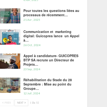
Pour toutes les questions liées au
processus de récemment…
21 Avr , 2025
Communication et marketing
digital: Guicopres lance un Appel
à…
26 Oct , 2024
Appel à candidature- GUICOPRES
BTP SA recrute un Directeur de
Projets…
23 Sep , 2024
Réhabilitation du Stade du 28
Septembre : Mise au point du
Groupe…
12 Juil , 2024
PREV
NEXT
1 De 32