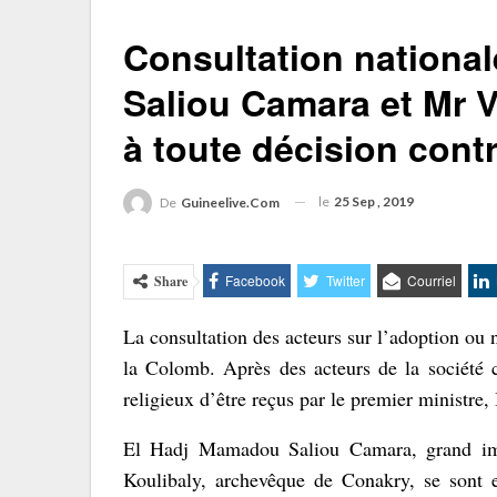
Consultation nationa
Saliou Camara et Mr 
à toute décision cont
le
25 Sep , 2019
De
Guineelive.com
Facebook
Twitter
Courriel
Share
La consultation des acteurs sur l’adoption ou 
la Colomb. Après des acteurs de la société c
religieux d’être reçus par le premier ministre
El Hadj Mamadou Saliou Camara, grand i
Koulibaly, archevêque de Conakry, se sont 