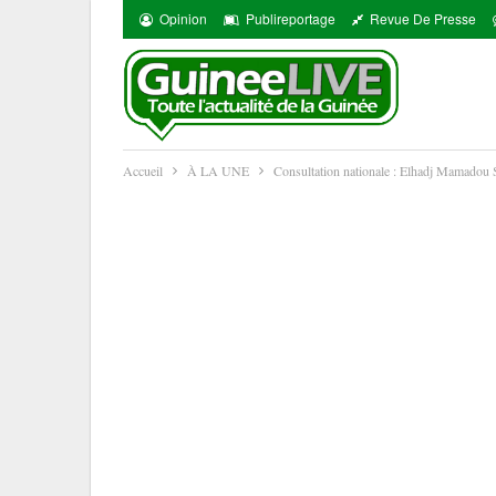
Opinion
Publireportage
Revue De Presse
Accueil
À LA UNE
Consultation nationale : Elhadj Mamadou 