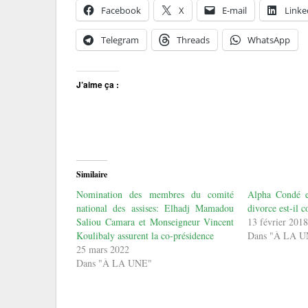
Facebook
X
E-mail
Linke
Telegram
Threads
WhatsApp
J’aime ça :
Similaire
Nomination des membres du comité
Alpha Condé e
national des assises: Elhadj Mamadou
divorce est-il
Saliou Camara et Monseigneur Vincent
13 février 201
Koulibaly assurent la co-présidence
Dans "À LA 
25 mars 2022
Dans "À LA UNE"