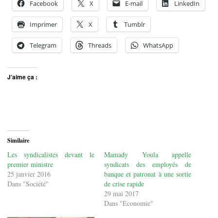
Facebook
X
E-mail
LinkedIn
Imprimer
X
Tumblr
Telegram
Threads
WhatsApp
J’aime ça :
Similaire
Les syndicalistes devant le
Mamady Youla appelle
premier ministre
syndicats des employés de
25 janvier 2016
banque et patronat à une sortie
Dans "Société"
de crise rapide
29 mai 2017
Dans "Economie"