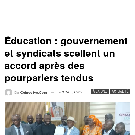
Éducation : gouvernement
et syndicats scellent un
accord après des
pourparlers tendus
À LA UNE
ACTUALITÉ
le
2 Déc , 2025
De
Guineelive.com