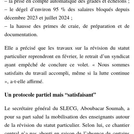
– la prise en compte automatique des grades et échelons ;
– le dégel d’environ 95 % des salaires bloqués depuis
décembre 2023 et juillet 2024 ;
– la hausse des primes de craie, de préparation et de
documentation.
Elle a précisé que les travaux sur la révision du statut
particulier reprendront en février, le retrait d’un syndicat
ayant empêché de conclure ce volet. « Nous sommes
satisfaits du travail accompli, même si la lutte continue
», a-t-elle affirmé.
Un protocole partiel mais “satisfaisant”
Le secrétaire général du SLECG, Aboubacar Soumah, a
pour sa part salué la mobilisation des enseignants autour
de la révision du statut particulier. Selon lui, ce chantier
central n’a pas abouti en raison de l’absence de certains