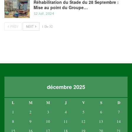
Réhabilitation du Stade du 28 Septembre :
Mise au point du Groupe…
12 Juil , 2024
PREV
NEXT
1 De 32
décembre 2025
L
M
M
J
V
S
D
1
2
3
4
5
6
7
8
9
10
11
12
13
14
15
16
17
18
19
20
21