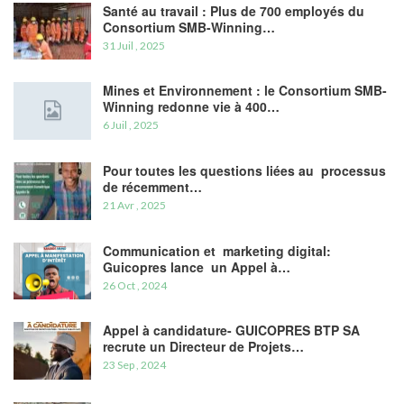
Santé au travail : Plus de 700 employés du
Consortium SMB-Winning…
31 Juil , 2025
Mines et Environnement : le Consortium SMB-
Winning redonne vie à 400…
6 Juil , 2025
Pour toutes les questions liées au processus
de récemment…
21 Avr , 2025
Communication et marketing digital:
Guicopres lance un Appel à…
26 Oct , 2024
Appel à candidature- GUICOPRES BTP SA
recrute un Directeur de Projets…
23 Sep , 2024