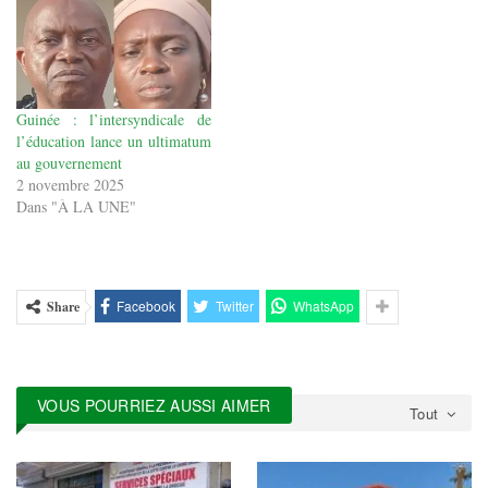
Guinée : l’intersyndicale de
l’éducation lance un ultimatum
au gouvernement
2 novembre 2025
Dans "À LA UNE"
Facebook
Twitter
WhatsApp
Share
VOUS POURRIEZ AUSSI AIMER
Tout