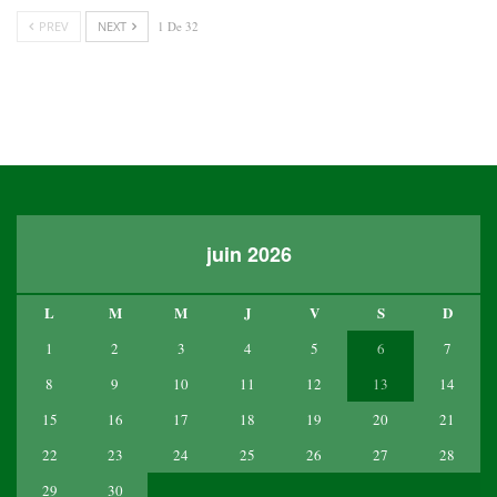
PREV
NEXT
1 De 32
juin 2026
L
M
M
J
V
S
D
1
2
3
4
5
6
7
8
9
10
11
12
13
14
15
16
17
18
19
20
21
22
23
24
25
26
27
28
29
30