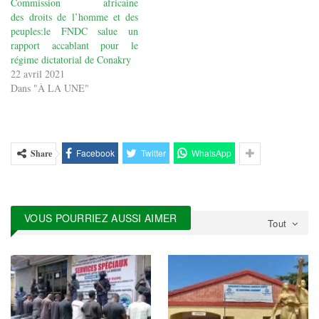
Commission africaine
des droits de l’homme et des
peuples:le FNDC salue un
rapport accablant pour le
régime dictatorial de Conakry
22 avril 2021
Dans "À LA UNE"
Facebook
Twitter
WhatsApp
Share
VOUS POURRIEZ AUSSI AIMER
Tout