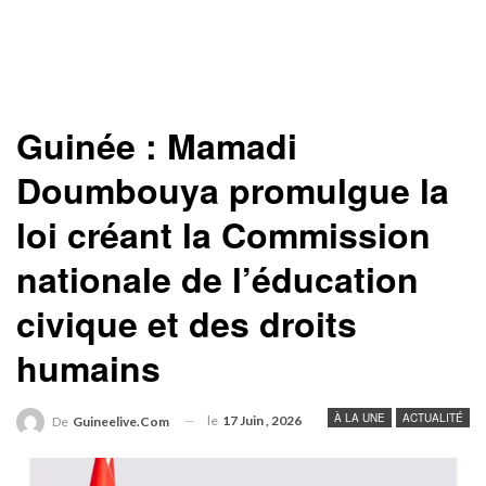
Guinée : Mamadi
Doumbouya promulgue la
loi créant la Commission
nationale de l’éducation
civique et des droits
humains
À LA UNE
ACTUALITÉ
le
17 Juin , 2026
De
Guineelive.com