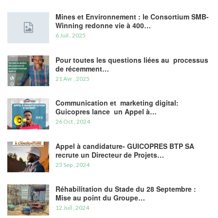
Mines et Environnement : le Consortium SMB-
Winning redonne vie à 400…
6 Juil , 2025
Pour toutes les questions liées au processus
de récemment…
21 Avr , 2025
Communication et marketing digital:
Guicopres lance un Appel à…
26 Oct , 2024
Appel à candidature- GUICOPRES BTP SA
recrute un Directeur de Projets…
23 Sep , 2024
Réhabilitation du Stade du 28 Septembre :
Mise au point du Groupe…
12 Juil , 2024