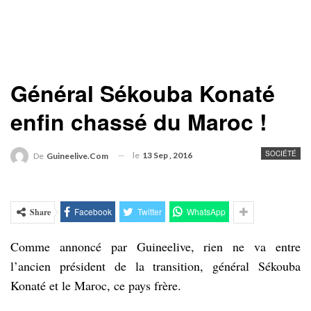
Général Sékouba Konaté
enfin chassé du Maroc !
SOCIÉTÉ
le
13 Sep , 2016
De
Guineelive.com
Facebook
Twitter
WhatsApp
Share
Comme annoncé par Guineelive, rien ne va entre
l’ancien président de la transition, général Sékouba
Konaté et le Maroc, ce pays frère.