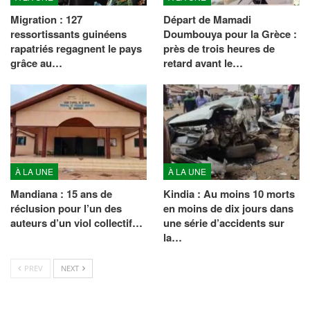
Migration : 127
Départ de Mamadi
ressortissants guinéens
Doumbouya pour la Grèce :
rapatriés regagnent le pays
près de trois heures de
grâce au…
retard avant le…
À LA UNE
À LA UNE
Mandiana : 15 ans de
Kindia : Au moins 10 morts
réclusion pour l’un des
en moins de dix jours dans
auteurs d’un viol collectif…
une série d’accidents sur
la…
PREV
NEXT