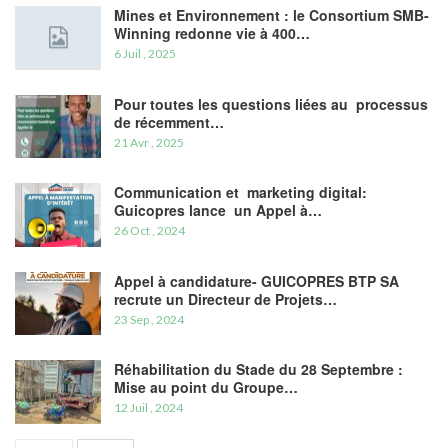
Mines et Environnement : le Consortium SMB-
Winning redonne vie à 400…
6 Juil , 2025
Pour toutes les questions liées au processus
de récemment…
21 Avr , 2025
Communication et marketing digital:
Guicopres lance un Appel à…
26 Oct , 2024
Appel à candidature- GUICOPRES BTP SA
recrute un Directeur de Projets…
23 Sep , 2024
Réhabilitation du Stade du 28 Septembre :
Mise au point du Groupe…
12 Juil , 2024